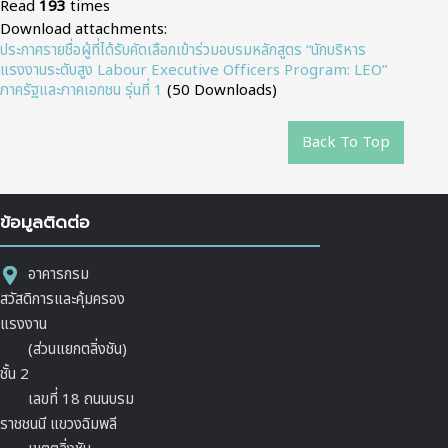
Read
193
times
Download attachments:
ประกาศรายชื่อผู้ที่ได้รับคัดเลือกเข้าร่วมอบรมหลักสูตร “นักบริหาร
แรงงานระดับสูง Labour Executive Officers Program: LEO”
ภาครัฐและภาคเอกชน รุ่นที่ 1
(50 Downloads)
Back To Top
ข้อมูลติดต่อ
อาคารกรม
สวัสดิการและคุ้มครอง
แรงงาน
(ส่วนแยกตลิ่งชัน)
ชั้น 2
เลขที่ 18 ถนนบรม
ราชชนนี แขวงฉิมพลี