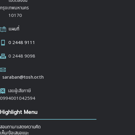
เขตตลิ่งชัน
กรุงเทพมหานคร
10170
แผนที่
0 2448 9111
0 2448 9098
saraban@tosh.or.th
เลขผู้เสียภาษี
0994001042594
Highlight Menu
สอบถาม/แสดงความคิด
เห็น/ข้อเสนอแนะ