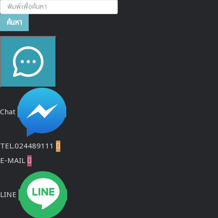
ค้นหา...
ค้นหา
Chat
TEL.024489111

E-MAIL

LINE