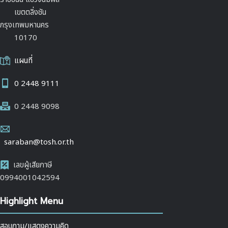
เขตตลิ่งชัน
กรุงเทพมหานคร
10170
แผนที่
0 2448 9111
0 2448 9098
saraban@tosh.or.th
เลขผู้เสียภาษี
0994001042594
Highlight Menu
สอบถาม/แสดงความคิด