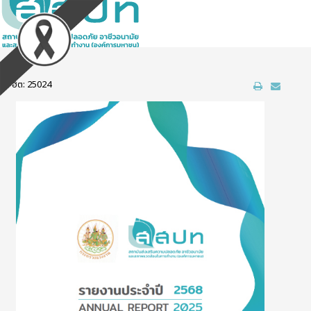
ฮิต: 25024