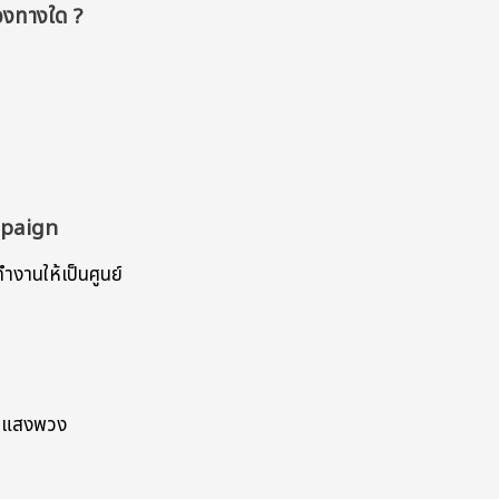
องทางใด ?
mpaign
งานให้เป็นศูนย์
ัย แสงพวง