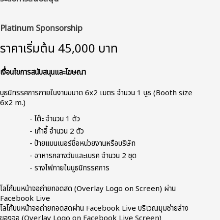
Platinum Sponsorship
ราคาเริ่มต้น 45,000 บาท
เงื่อนไขการสนับสนุนและโฆษณา
บูธนิทรรศการภายในงานขนาด 6x2 เมตร จำนวน 1 บูธ (Booth size
6x2 m.)
- โต๊ะ จำนวน 1 ตัว
- เก้าอี้ จำนวน 2 ตัว
- ป้ายแบนเนอร์ชื่อหน่วยงานหรือบริษัท
- อาหารกลางวันและเบรค จำนวน 2 ชุด
- รางไฟภายในบูธนิทรรศการ
โลโก้บนหน้าจอถ่ายทอดสด (Overlay Logo on Screen) ผ่าน
Facebook Live
โลโก้บนหน้าจอถ่ายทอดสดผ่าน Facebook Live บริเวณมุมซ่ายล่าง
ของจอ (Overlay Logo on Facebook Live Screen)