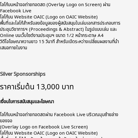
โลโก้บนหน้าจอถ่ายทอดสด (Overlay Logo on Screen) ผ่าน
Facebook Live
โลโก้บน Website OAIC (Logo on OAIC Website)
พื้นที่และโลโก้สำหรับลงข้อมูลของผู้สนับสนุนในเล่มเอกสารประกอบการ
ประชุมวิชาการฯ (Proceedings & Abstract) ในรูปแบบเล่ม และ
Online บนเว็บไซต์งานประชุมฯ ขนาด 1/2 หน้ากระดาษ A4
วิดีโอโฆษณาความยาว 15 วินาที สำหรับเปิดระหว่างเปลี่ยนผลงานที่นำ
เสนอภายในงาน
Silver Sponsorships
ราคาเริ่มต้น 13,000 บาท
เงื่อนไขการสนับสนุนและโฆษณา
โลโก้บนหน้าจอถ่ายทอดสดผ่าน Facebook Live บริเวณมุมซ้ายล่าง
ของจอ
(Overlay Logo on Facebook Live Screen)
โลโก้บน Website OAIC (Logo on OAIC Website)