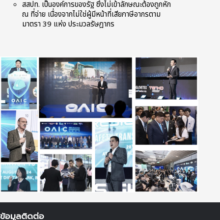
สสปท. เป็นองค์การของรัฐ ซึ่งไม่เข้าลักษณะต้องถูกหัก
ณ ที่จ่าย เนื่องจากไม่ใช่ผู้มีหน้าที่เสียภาษีอากรตาม
มาตรา 39 แห่ง ประมวลรัษฎากร
ข้อมูลติดต่อ