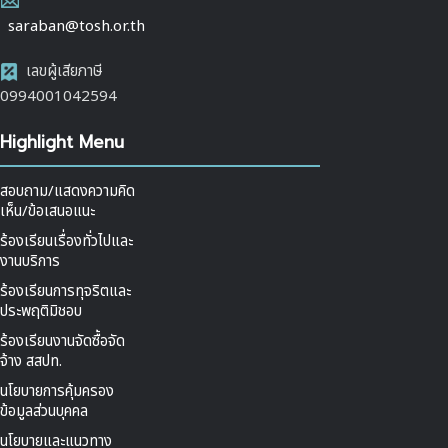
saraban@tosh.or.th
เลขผู้เสียภาษี
0994001042594
Highlight Menu
สอบถาม/แสดงความคิด
เห็น/ข้อเสนอแนะ
ร้องเรียนเรื่องทั่วไปและ
งานบริการ
ร้องเรียนการทุจริตและ
ประพฤติมิชอบ
ร้องเรียนงานจัดซื้อจัด
จ้าง สสปท.
นโยบายการคุ้มครอง
ข้อมูลส่วนบุคคล
นโยบายและแนวทาง