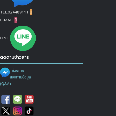
TEL.024489111

E-MAIL

LINE
ติดตามข่าวสาร
ช่องทาง
สอบถามข้อมูล
(Q&A)