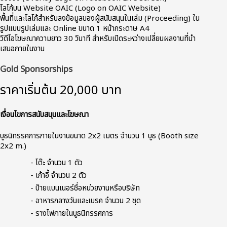
โลโก้บน Website OAIC (Logo on OAIC Website)
พื้นที่และโลโก้สำหรับลงข้อมูลของผู้สนับสนุนในเล่ม (Proceeding) ใน
รูปแบบรูปเล่มและ Online ขนาด 1 หน้ากระดาษ A4
วิดีโอโฆษณาความยาว 30 วินาที สำหรับเปิดระหว่างเปลี่ยนผลงานที่นำ
เสนอภายในงาน
Gold Sponsorships
ราคาเริ่มต้น 20,000 บาท
เงื่อนไขการสนับสนุนและโฆษณา
บูธนิทรรศการภายในงานขนาด 2x2 เมตร จำนวน 1 บูธ (Booth size
2x2 m.)
- โต๊ะ จำนวน 1 ตัว
- เก้าอี้ จำนวน 2 ตัว
- ป้ายแบนเนอร์ชื่อหน่วยงานหรือบริษัท
- อาหารกลางวันและเบรค จำนวน 2 ชุด
- รางไฟภายในบูธนิทรรศการ