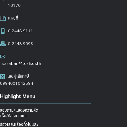
10170
แผนที่
0 2448 9111
0 2448 9098
saraban@tosh.or.th
เลขผู้เสียภาษี
0994001042594
Highlight Menu
สอบถาม/แสดงความคิด
เห็น/ข้อเสนอแนะ
ร้องเรียนเรื่องทั่วไปและ