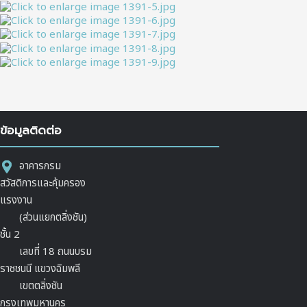
ข้อมูลติดต่อ
อาคารกรม
สวัสดิการและคุ้มครอง
แรงงาน
(ส่วนแยกตลิ่งชัน)
ชั้น 2
เลขที่ 18 ถนนบรม
ราชชนนี แขวงฉิมพลี
เขตตลิ่งชัน
กรุงเทพมหานคร