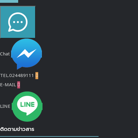
Chat
TEL.024489111

E-MAIL

LINE
ติดตามข่าวสาร