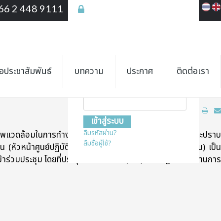
66 2 448 9111
เข้าสู่ระบบ
เข้าสู่ระบบ
ชื่อสมาชิก
ื่อประชาสัมพันธ์
บทความ
ประกาศ
ติดต่อเรา
รั้งที่ 2/2566
รหัสผ่าน
ลืมรหัสผ่าน?
ภาพแวดล้อมในการทำงาน ร่วมประชุมคณะกรรมการป้องกันและปรา
ลืมชื่อผู้ใช้?
หัวหน้าศูนย์ปฏิบัติการต่อต้านการทุจริต กระทรวงแรงงาน) เป็
้าร่วมประชุม โดยที่ประชุมได้พิจารณา (ร่าง) แผนปฏิบัติการด้านการ