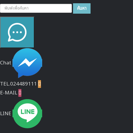
ค้นหา...
ค้นหา
Chat
TEL.024489111

E-MAIL

LINE