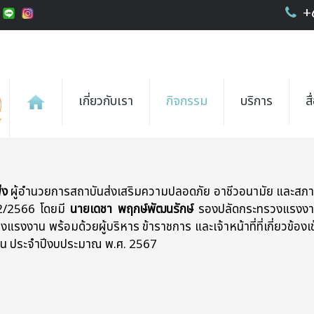
+
เกี่ยวกับเรา
กิจกรรม
บริการ
ส
าบปรามการทุจริตและประพฤติมิชอบประจำกระทรวงแรงงาน ค
็ง
ผู้อำนวยการสถาบันส่งเสริมความปลอดภัย อาชีวอนามัย และส
 2/2566 โดยมี
นายเดชา พฤกษ์พัฒนรักษ์
รองปลัดกระทรวงแรงงาน (
งงาน พร้อมด้วยผู้บริหาร ข้าราชการ และเจ้าหน้าที่ที่เกี่ยวข้องเข
น ประจำปีงบประมาณ พ.ศ. 2567