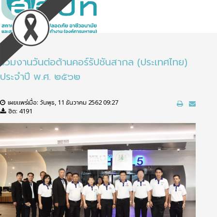
ร่วมงานวันต่อต้านคอร์รัปชันสากล (ประเทศไทย)
ประจำปี พ.ศ. ๒๕๖๒
เผยแพร่เมื่อ: วันพุธ, 11 ธันวาคม 2562 09:27
ฮิต: 4191