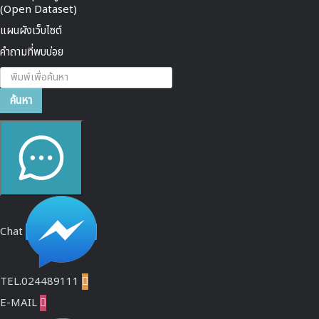
(Open Dataset)
แผนผังเว็บไซต์
คำถามที่พบบ่อย
ค้นหา...
ค้นหา
Chat
TEL.024489111

E-MAIL
