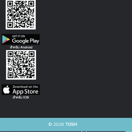
© 2026
TOSH