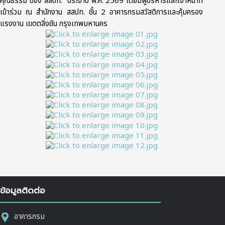
คุณธรรม ของ สสปท.” ประจำปี พ.ศ. 2569 โดยมีผู้บริหารและเจ้าหน้าที่
เข้าร่วม ณ สำนักงาน สสปท. ชั้น 2 อาคารกรมสวัสดิการและคุ้มครอง
แรงงาน เขตตลิ่งชัน กรุงเทพมหานคร
ข้อมูลติดต่อ
อาคารกรม