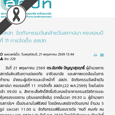
สสปท. จัดกิจกรรมวันคล้ายวันสถาปนา ครบรอบปี
ที่ 11 การจัดตั้ง สสปท.
เผยแพร่เมื่อ: วันพฤหัสบดี, 21 พฤษภาคม 2569 13:44
ฮิต: 229
วันที่ 21 พฤษภาคม 2569
ดร.นันทชัย ปัญญาสุรฤทธิ์
ผู้อำนวยการ
สถาบันส่งเสริมความปลอดภัย อาชีวอนามัย และสภาพแวดล้อมในการ
ทำงาน นำคณะผู้บริหารและเจ้าหน้าที่ สสปท. จัดกิจกรรมวันคล้ายวัน
สถาปนา ครบรอบปีที่ 11 การจัดตั้ง สสปท.(22 พ.ค.2569) โดยในช่วง
เช้า 09.00 น. สักการะสิ่งศักดิ์สิทธิ์บริเวณหน้าอาคารกรมสวัสดิการและ
คุ้มครองแรงงาน (ส่วนแยกตลิ่งชัน) จากนั้นเวลา 09.30 น. ผู้อำนวยกา
รสถาบันฯ เป็นประธานในพิธีสงฆ์ โดยมีคณะสงฆ์จากวัดมณฑป จำนวน 5
รูป และเวลา 11.00 น. จัดกิจกรรมพิธีมอบรางวัล “คนดี คนเก่ง คน