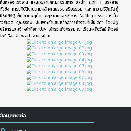
คุ้มครองแรงงาน และประธานคณะกรรมการ สสปท. ชุดที่ 1 บรรยาย
หัวข้อ “การปฏิบัติงานตามหลักคุณธรรม จริยธรรม” และ
นาวาตรีวิทวัส กู้
ประเสริฐ
ผู้เชี่ยวชาญด้าน กฎหมายและบริหาร (สสปท.) บรรยายหัวข้อ
“วิถีชีวิต คุณธรรม บ่มเพาะค่านิยมหลักสู่การทำงานที่เป็นเลิศ” โดยมีผู้
บริหารและเจ้าหน้าที่สถาบันฯ เข้าร่วมกิจกรรม ณ เรือนเครือวัลย์ ริเวอร์
ไซด์ รีสอร์ท & สปา จ.นครปฐม
ข้อมูลติดต่อ
อาคารกรม