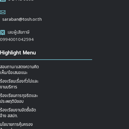
saraban@tosh.or.th
เลขผู้เสียภาษี
0994001042594
Highlight Menu
สอบถาม/แสดงความคิด
เห็น/ข้อเสนอแนะ
ร้องเรียนเรื่องทั่วไปและ
งานบริการ
ร้องเรียนการทุจริตและ
ประพฤติมิชอบ
ร้องเรียนงานจัดซื้อจัด
จ้าง สสปท.
นโยบายการคุ้มครอง