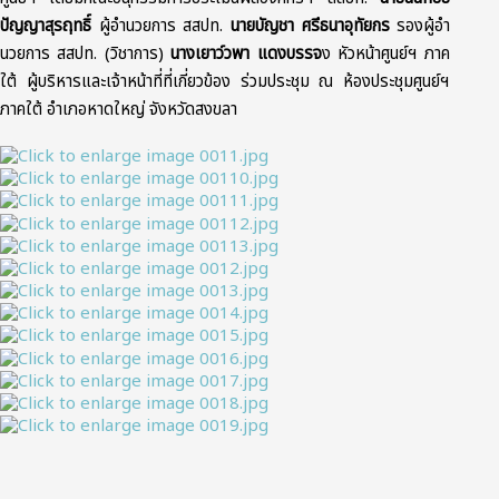
ปัญญาสุรฤทธิ์
ผู้อำนวยการ สสปท.
นายบัญชา ศรีธนาอุทัยกร
รองผู้อํา
นวยการ สสปท. (วิชาการ)
นางเยาว์วพา แดงบรรจ
ง หัวหน้าศูนย์ฯ ภาค
ใต้ ผู้บริหารและเจ้าหน้าที่ที่เกี่ยวข้อง ร่วมประชุม ณ ห้องประชุมศูนย์ฯ
ภาคใต้ อำเภอหาดใหญ่ จังหวัดสงขลา