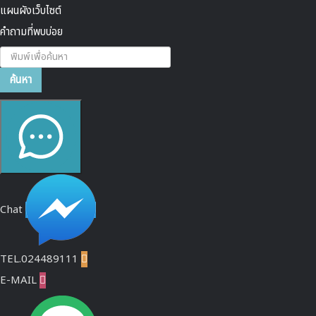
แผนผังเว็บไซต์
คำถามที่พบบ่อย
ค้นหา...
ค้นหา
Chat
TEL.024489111

E-MAIL
