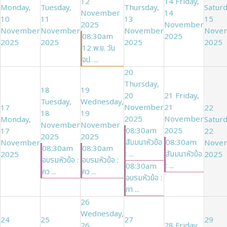
12
14
Friday,
Monday,
Tuesday,
Thursday,
Saturd
November
14
10
11
13
15
2025
November
November
November
November
Nove
08:30am
2025
2025
2025
2025
2025
12 พ.ย. วัน
จป. ...
20
Thursday,
18
19
20
21
Friday,
Tuesday,
Wednesday,
November
21
17
22
18
19
2025
November
Monday,
Saturd
November
November
08:30am
2025
17
22
2025
2025
สัมมนาหัวข้อ
08:30am
November
Nove
08:30am
08:30am
: ...
สัมมนาหัวข้อ
2025
2025
อบรมหัวข้อ :
อบรมหัวข้อ :
: ...
08:30am
คว ...
คว ...
อบรมหัวข้อ :
กา ...
26
Wednesday,
24
25
27
29
26
28
Friday,