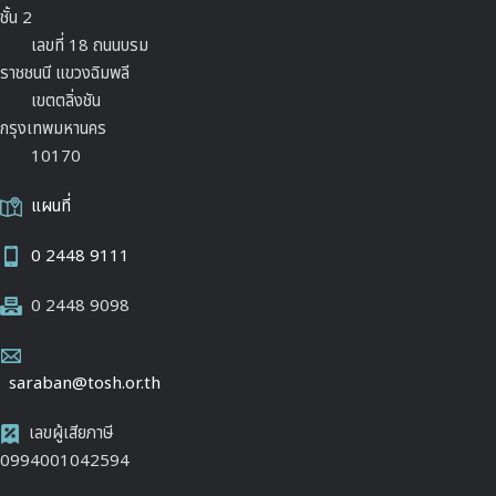
ชั้น 2
เลขที่ 18 ถนนบรม
ราชชนนี แขวงฉิมพลี
เขตตลิ่งชัน
กรุงเทพมหานคร
10170
แผนที่
0 2448 9111
0 2448 9098
saraban@tosh.or.th
เลขผู้เสียภาษี
0994001042594