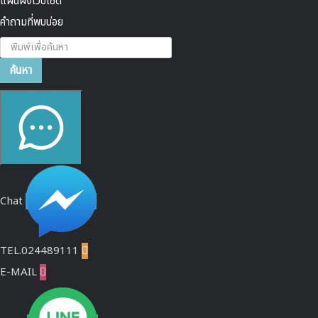
แผนผังเว็บไซต์
คำถามที่พบบ่อย
ค้นหา...
ค้นหา
Chat
TEL.024489111

E-MAIL
