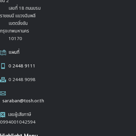
ชั้น 2
เลขที่ 18 ถนนบรม
ราชชนนี แขวงฉิมพลี
เขตตลิ่งชัน
กรุงเทพมหานคร
10170
แผนที่
0 2448 9111
0 2448 9098
saraban@tosh.or.th
เลขผู้เสียภาษี
0994001042594