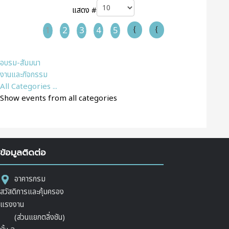
แสดง #
1
2
3
4
5
อบรม-สัมมนา
งานและกิจกรรม
All Categories ...
Show events from all categories
ข้อมูลติดต่อ
อาคารกรม
สวัสดิการและคุ้มครอง
แรงงาน
(ส่วนแยกตลิ่งชัน)