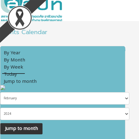
Events Calendar
By Year
By Month
By Week
Today
Jump to month
Jump to month