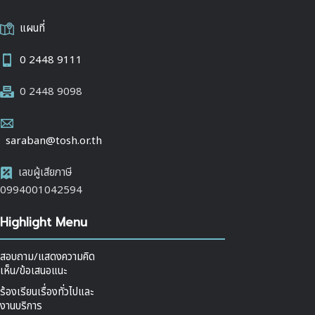
แผนที่
0 2448 9111
0 2448 9098
saraban@tosh.or.th
เลขผู้เสียภาษี
0994001042594
Highlight Menu
สอบถาม/แสดงความคิด
เห็น/ข้อเสนอแนะ
ร้องเรียนเรื่องทั่วไปและ
งานบริการ