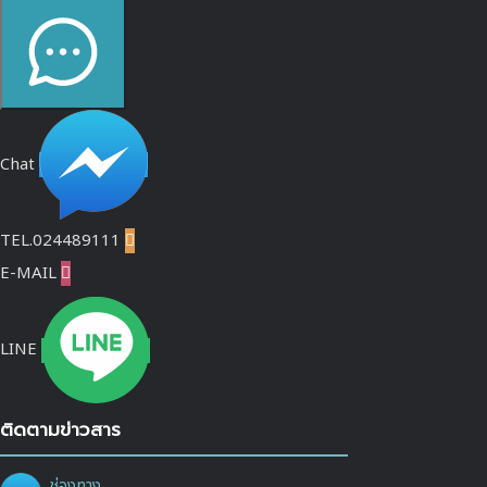
Chat
TEL.024489111

E-MAIL

LINE
ติดตามข่าวสาร
ช่องทาง