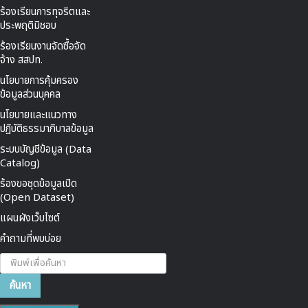
ร้องเรียนการทุจริตและ
ประพฤติมิชอบ
ร้องเรียนงานจัดซื้อจัด
จ้าง สสปท.
นโยบายการคุ้มครอง
ข้อมูลส่วนบุคคล
นโยบายและแนวทาง
ปฏิบัติธรรมาภิบาลข้อมูล
ระบบบัญชีข้อมูล (Data
Catalog)
ร้องขอชุดข้อมูลเปิด
(Open Dataset)
แผนผังเว็บไซต์
คำถามที่พบบ่อย
ค้นหา...
ค้นหา