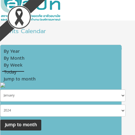
Events Calendar
By Year
By Month
By Week
Today
Jump to month
Jump to month