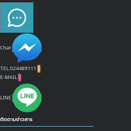
Chat
TEL.024489111

E-MAIL

LINE
ติดตามข่าวสาร