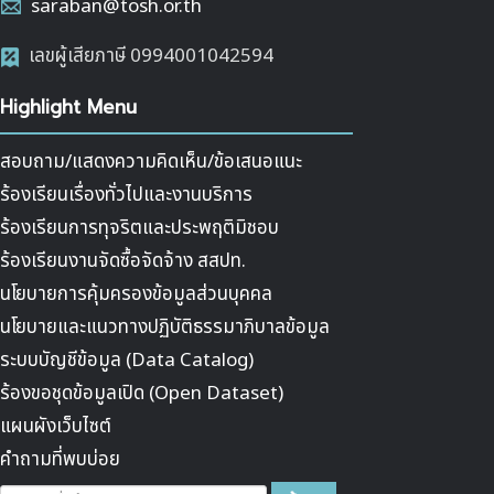
saraban@tosh.or.th
เลขผู้เสียภาษี 0994001042594
Highlight Menu
สอบถาม/แสดงความคิดเห็น/ข้อเสนอแนะ
ร้องเรียนเรื่องทั่วไปและงานบริการ
ร้องเรียนการทุจริตและประพฤติมิชอบ
ร้องเรียนงานจัดซื้อจัดจ้าง สสปท.
นโยบายการคุ้มครองข้อมูลส่วนบุคคล
นโยบายและแนวทางปฏิบัติธรรมาภิบาลข้อมูล
ระบบบัญชีข้อมูล (Data Catalog)
ร้องขอชุดข้อมูลเปิด (Open Dataset)
แผนผังเว็บไซต์
คำถามที่พบบ่อย
ค้นหา...