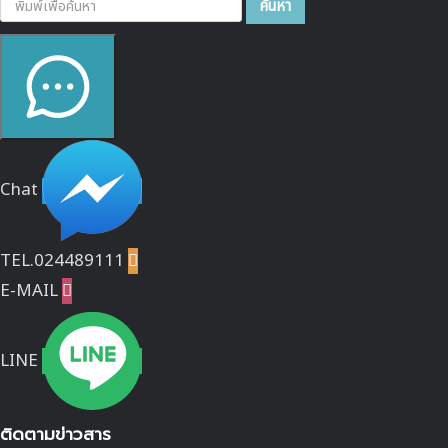
ค้นหา
Chat
TEL.024489111

E-MAIL

LINE
ติดตามข่าวสาร