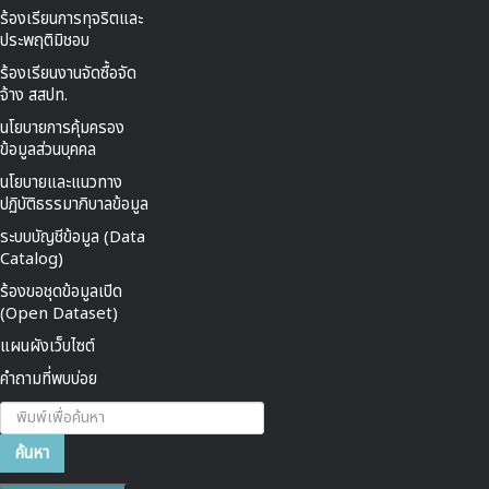
ร้องเรียนการทุจริตและ
ประพฤติมิชอบ
ร้องเรียนงานจัดซื้อจัด
จ้าง สสปท.
นโยบายการคุ้มครอง
ข้อมูลส่วนบุคคล
นโยบายและแนวทาง
ปฏิบัติธรรมาภิบาลข้อมูล
ระบบบัญชีข้อมูล (Data
Catalog)
ร้องขอชุดข้อมูลเปิด
(Open Dataset)
แผนผังเว็บไซต์
คำถามที่พบบ่อย
ค้นหา...
ค้นหา