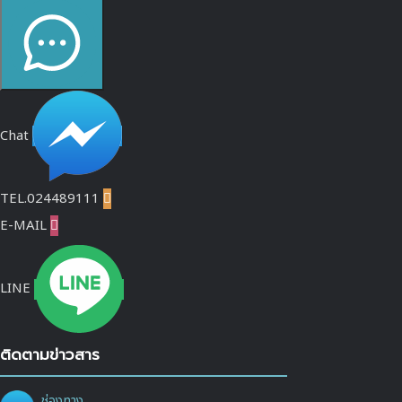
Chat
TEL.024489111

E-MAIL

LINE
ติดตามข่าวสาร
ช่องทาง