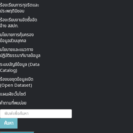
ร้องเรียนการทุจริตและ
ประพฤติมิชอบ
ร้องเรียนงานจัดซื้อจัด
จ้าง สสปท.
นโยบายการคุ้มครอง
ข้อมูลส่วนบุคคล
นโยบายและแนวทาง
ปฏิบัติธรรมาภิบาลข้อมูล
ระบบบัญชีข้อมูล (Data
Catalog)
ร้องขอชุดข้อมูลเปิด
(Open Dataset)
แผนผังเว็บไซต์
คำถามที่พบบ่อย
ค้นหา...
ค้นหา