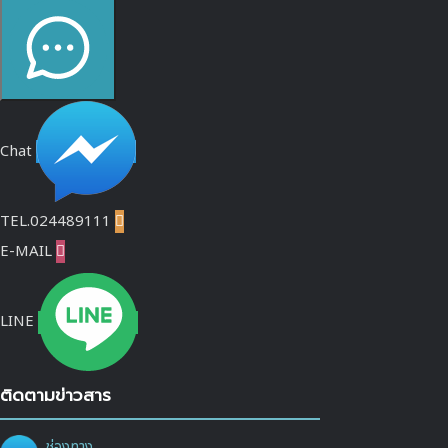
Chat
TEL.024489111

E-MAIL

LINE
ติดตามข่าวสาร
ช่องทาง