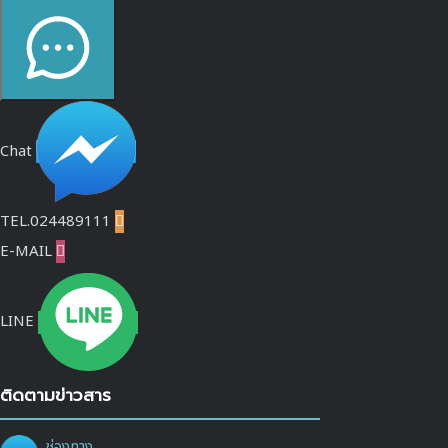
Chat
TEL.024489111

E-MAIL

LINE
ติดตามข่าวสาร
ช่องทาง