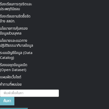
ร้องเรียนการทุจริตและ
ประพฤติมิชอบ
ร้องเรียนงานจัดซื้อจัด
จ้าง สสปท.
นโยบายการคุ้มครอง
ข้อมูลส่วนบุคคล
นโยบายและแนวทาง
ปฏิบัติธรรมาภิบาลข้อมูล
ระบบบัญชีข้อมูล (Data
Catalog)
ร้องขอชุดข้อมูลเปิด
(Open Dataset)
แผนผังเว็บไซต์
คำถามที่พบบ่อย
ค้นหา...
ค้นหา