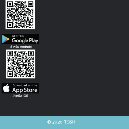
© 2026
TOSH