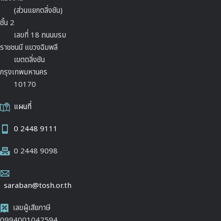
(ส่วนแยกตลิ่งชัน)
ชั้น 2
เลขที่ 18 ถนนบรม
ราชชนนี แขวงฉิมพลี
เขตตลิ่งชัน
กรุงเทพมหานคร
10170
แผนที่
0 2448 9111
0 2448 9098
saraban@tosh.or.th
เลขผู้เสียภาษี
0994001042594