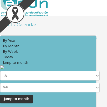
Events Calendar
By Year
By Month
By Week
Today
Jump to month
Jump to month