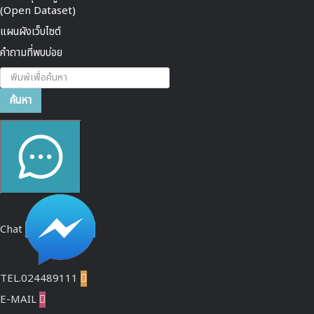
(Open Dataset)
แผนผังเว็บไซต์
คำถามที่พบบ่อย
ค้นหา...
ค้นหา
Chat
TEL.024489111

E-MAIL
