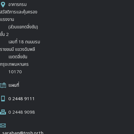
อาคารกรม
สวัสดิการและคุ้มครอง
แรงงาน
(ส่วนแยกตลิ่งชัน)
ชั้น 2
เลขที่ 18 ถนนบรม
ราชชนนี แขวงฉิมพลี
เขตตลิ่งชัน
กรุงเทพมหานคร
10170
แผนที่
0 2448 9111
0 2448 9098
saraban@tosh.or.th