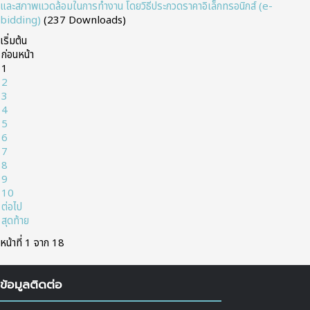
และสภาพแวดล้อมในการทำงาน โดยวิธีประกวดราคาอิเล็กทรอนิกส์ (e-
bidding)
(237 Downloads)
เริ่มต้น
ก่อนหน้า
1
2
3
4
5
6
7
8
9
10
ต่อไป
สุดท้าย
หน้าที่ 1 จาก 18
ข้อมูลติดต่อ