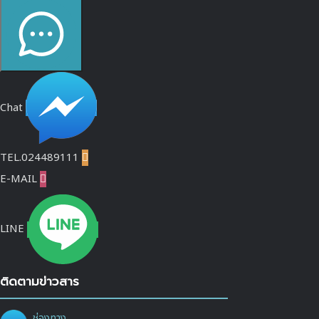
Chat
TEL.024489111

E-MAIL

LINE
ติดตามข่าวสาร
ช่องทาง