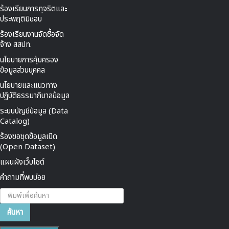
ร้องเรียนการทุจริตและ
ประพฤติมิชอบ
ร้องเรียนงานจัดซื้อจัด
จ้าง สสปท.
นโยบายการคุ้มครอง
ข้อมูลส่วนบุคคล
นโยบายและแนวทาง
ปฏิบัติธรรมาภิบาลข้อมูล
ระบบบัญชีข้อมูล (Data
Catalog)
ร้องขอชุดข้อมูลเปิด
(Open Dataset)
แผนผังเว็บไซต์
คำถามที่พบบ่อย
ค้นหา...
ค้นหา