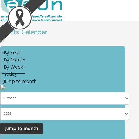
Events Calendar
By Year
By Month
By Week
Today
Jump to month
Jump to month