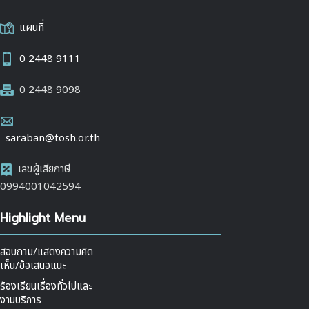
แผนที่
0 2448 9111
0 2448 9098
saraban@tosh.or.th
เลขผู้เสียภาษี
0994001042594
Highlight Menu
สอบถาม/แสดงความคิด
เห็น/ข้อเสนอแนะ
ร้องเรียนเรื่องทั่วไปและ
งานบริการ