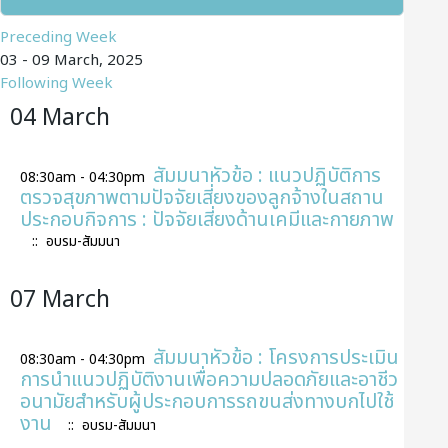
Preceding Week
03 - 09 March, 2025
Following Week
04 March
สัมมนาหัวข้อ : แนวปฏิบัติการ
08:30am - 04:30pm
ตรวจสุขภาพตามปัจจัยเสี่ยงของลูกจ้างในสถาน
ประกอบกิจการ : ปัจจัยเสี่ยงด้านเคมีและกายภาพ
:: อบรม-สัมมนา
07 March
สัมมนาหัวข้อ : โครงการประเมิน
08:30am - 04:30pm
การนำแนวปฏิบัติงานเพื่อความปลอดภัยและอาชีว
อนามัยสำหรับผู้ประกอบการรถขนส่งทางบกไปใช้
งาน
:: อบรม-สัมมนา