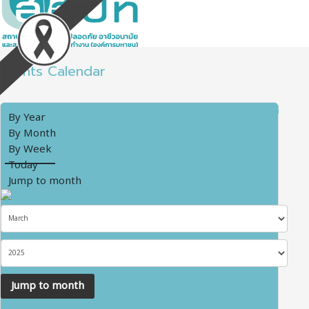
Events Calendar
By Year
By Month
By Week
Today
Jump to month
Jump to month