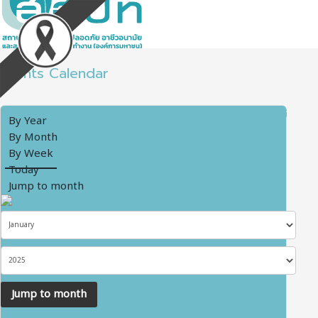
Events Calendar
By Year
By Month
By Week
Today
Jump to month
Jump to month