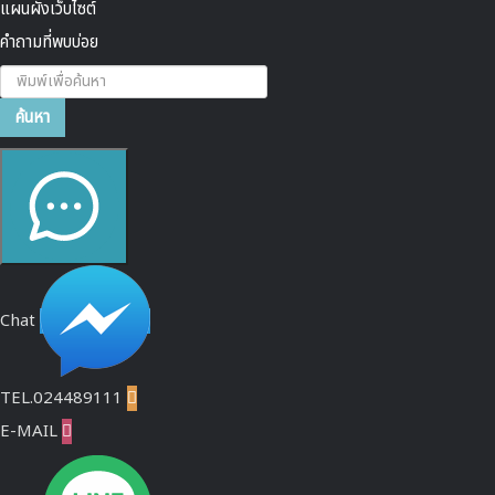
แผนผังเว็บไซต์
คำถามที่พบบ่อย
ค้นหา...
ค้นหา
Chat
TEL.024489111

E-MAIL
