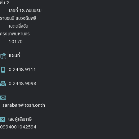
ชั้น 2
เลขที่ 18 ถนนบรม
ราชชนนี แขวงฉิมพลี
เขตตลิ่งชัน
กรุงเทพมหานคร
10170
แผนที่
0 2448 9111
0 2448 9098
saraban@tosh.or.th
เลขผู้เสียภาษี
0994001042594