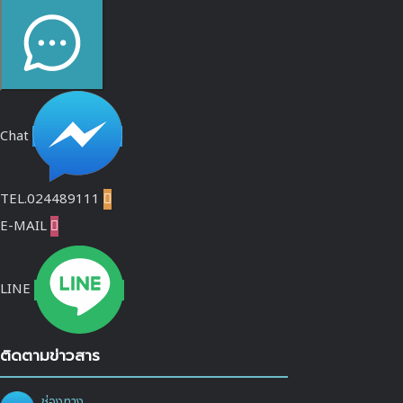
Chat
TEL.024489111

E-MAIL

LINE
ติดตามข่าวสาร
ช่องทาง