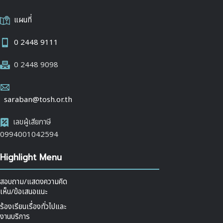
แผนที่
0 2448 9111
0 2448 9098
saraban@tosh.or.th
เลขผู้เสียภาษี
0994001042594
Highlight Menu
สอบถาม/แสดงความคิด
เห็น/ข้อเสนอแนะ
ร้องเรียนเรื่องทั่วไปและ
งานบริการ