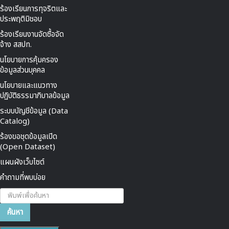
ร้องเรียนการทุจริตและ
ประพฤติมิชอบ
ร้องเรียนงานจัดซื้อจัด
จ้าง สสปท.
นโยบายการคุ้มครอง
ข้อมูลส่วนบุคคล
นโยบายและแนวทาง
ปฏิบัติธรรมาภิบาลข้อมูล
ระบบบัญชีข้อมูล (Data
Catalog)
ร้องขอชุดข้อมูลเปิด
(Open Dataset)
แผนผังเว็บไซต์
คำถามที่พบบ่อย
ค้นหา...
ค้นหา