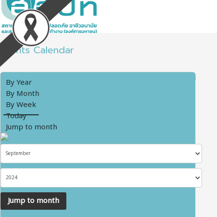
Events Calendar
By Year
By Month
By Week
Today
Jump to month
Jump to month