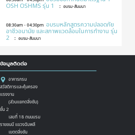
OSH OSHMS รุ่น 1
:: อบรม-สัมมนา
อบรมหลักสูตรความปลอดภัย
08:30am - 04:30pm
อาชีวอนามัย และสภาพแวดล้อมในการทำงาน รุ่น
2
:: อบรม-สัมมนา
ข้อมูลติดต่อ
อาคารกรม
สวัสดิการและคุ้มครอง
แรงงาน
(ส่วนแยกตลิ่งชัน)
ชั้น 2
เลขที่ 18 ถนนบรม
ราชชนนี แขวงฉิมพลี
เขตตลิ่งชัน