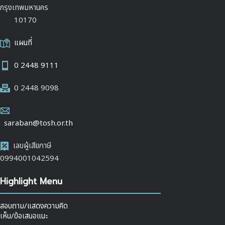
กรุงเทพมหานคร
10170
แผนที่
0 2448 9111
0 2448 9098
saraban@tosh.or.th
เลขผู้เสียภาษี
0994001042594
Highlight Menu
สอบถาม/แสดงความคิด
เห็น/ข้อเสนอแนะ