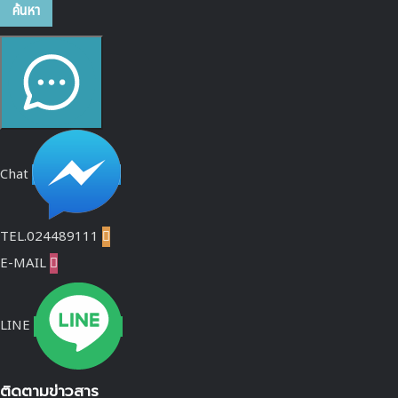
ค้นหา
Chat
TEL.024489111

E-MAIL

LINE
ติดตามข่าวสาร