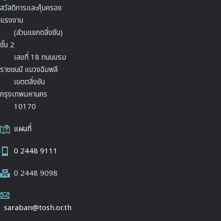
สวัสดิการและคุ้มครอง
แรงงาน
(ส่วนแยกตลิ่งชัน)
ชั้น 2
เลขที่ 18 ถนนบรม
ราชชนนี แขวงฉิมพลี
เขตตลิ่งชัน
กรุงเทพมหานคร
10170
แผนที่
0 2448 9111
0 2448 9098
saraban@tosh.or.th