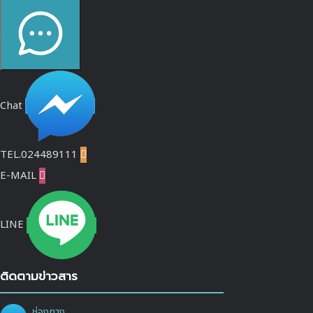
Chat
TEL.024489111

E-MAIL

LINE
ติดตามข่าวสาร
ช่องทาง