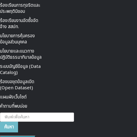
ร้องเรียนการทุจริตและ
ประพฤติมิชอบ
ร้องเรียนงานจัดซื้อจัด
จ้าง สสปท.
นโยบายการคุ้มครอง
ข้อมูลส่วนบุคคล
นโยบายและแนวทาง
ปฏิบัติธรรมาภิบาลข้อมูล
ระบบบัญชีข้อมูล (Data
Catalog)
ร้องขอชุดข้อมูลเปิด
(Open Dataset)
แผนผังเว็บไซต์
คำถามที่พบบ่อย
ค้นหา...
ค้นหา