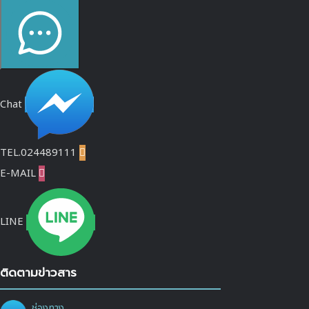
Chat
TEL.024489111

E-MAIL

LINE
ติดตามข่าวสาร
ช่องทาง