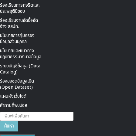
ร้องเรียนการทุจริตและ
ประพฤติมิชอบ
ร้องเรียนงานจัดซื้อจัด
จ้าง สสปท.
นโยบายการคุ้มครอง
ข้อมูลส่วนบุคคล
นโยบายและแนวทาง
ปฏิบัติธรรมาภิบาลข้อมูล
ระบบบัญชีข้อมูล (Data
Catalog)
ร้องขอชุดข้อมูลเปิด
(Open Dataset)
แผนผังเว็บไซต์
คำถามที่พบบ่อย
ค้นหา...
ค้นหา