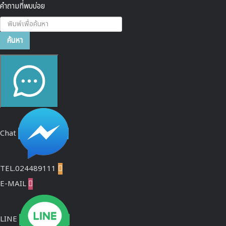
คำถามที่พบบ่อย
ค้นหา...
ค้นหา
Chat
TEL.024489111

E-MAIL

LINE