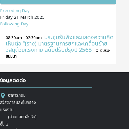
Preceding Day
Friday 21 March 2025
Following Day
ประชุมรับฟังและแสดงความคิด
08:30am - 02:30pm
เห็นต่อ “(ร่าง) มาตรฐานการยกและเคลื่อนย้าย
วัสดุด้วยแรงกาย ฉบับปรับปรุงปี 2568
:: อบรม-
สัมมนา
ข้อมูลติดต่อ
อาคารกรม
สวัสดิการและคุ้มครอง
แรงงาน
(ส่วนแยกตลิ่งชัน)
ชั้น 2