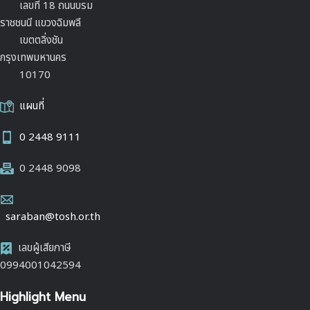
เลขที่ 18 ถนนบรม
ราชชนนี แขวงฉิมพลี
เขตตลิ่งชัน
กรุงเทพมหานคร
10170
แผนที่
0 2448 9111
0 2448 9098
saraban@tosh.or.th
เลขผู้เสียภาษี
0994001042594
Highlight Menu