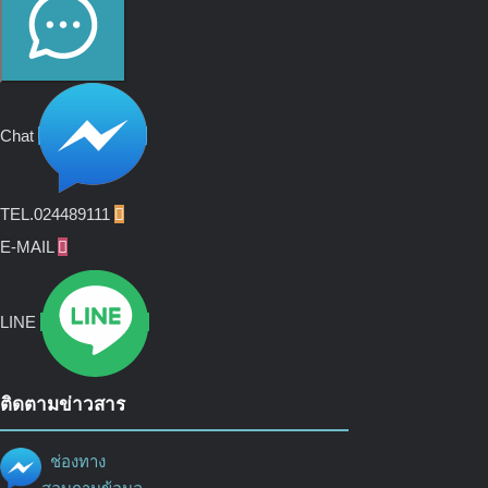
Chat
TEL.024489111

E-MAIL

LINE
ติดตามข่าวสาร
ช่องทาง