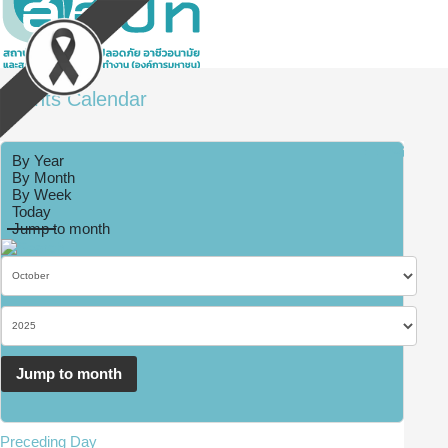
Events Calendar
By Year
By Month
By Week
Today
Jump to month
Jump to month
Preceding Day