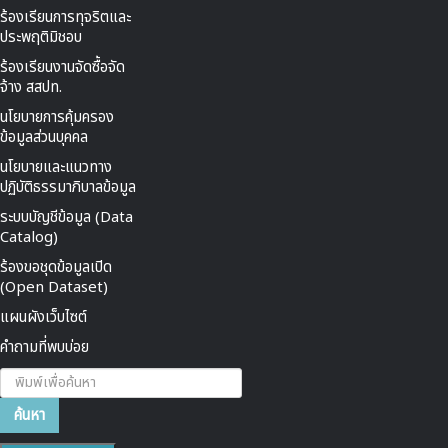
ร้องเรียนการทุจริตและ
ประพฤติมิชอบ
ร้องเรียนงานจัดซื้อจัด
จ้าง สสปท.
นโยบายการคุ้มครอง
ข้อมูลส่วนบุคคล
นโยบายและแนวทาง
ปฏิบัติธรรมาภิบาลข้อมูล
ระบบบัญชีข้อมูล (Data
Catalog)
ร้องขอชุดข้อมูลเปิด
(Open Dataset)
แผนผังเว็บไซต์
คำถามที่พบบ่อย
ค้นหา...
ค้นหา