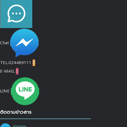
Chat
TEL.024489111

E-MAIL

LINE
ติดตามข่าวสาร
ช่องทาง