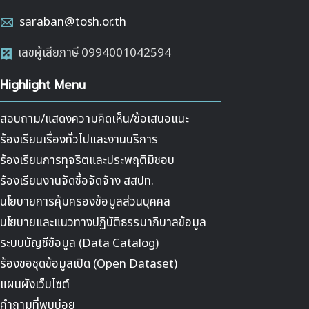
saraban@tosh.or.th
เลขผู้เสียภาษี 0994001042594
Highlight Menu
สอบถาม/แสดงความคิดเห็น/ข้อเสนอแนะ
ร้องเรียนเรื่องทั่วไปและงานบริการ
ร้องเรียนการทุจริตและประพฤติมิชอบ
ร้องเรียนงานจัดซื้อจัดจ้าง สสปท.
นโยบายการคุ้มครองข้อมูลส่วนบุคคล
นโยบายและแนวทางปฏิบัติธรรมาภิบาลข้อมูล
ระบบบัญชีข้อมูล (Data Catalog)
ร้องขอชุดข้อมูลเปิด (Open Dataset)
แผนผังเว็บไซต์
คำถามที่พบบ่อย