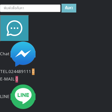
ค้นหา...
ค้นหา
Chat
TEL.024489111

E-MAIL

LINE