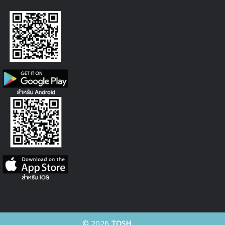
© 2026
TOSH