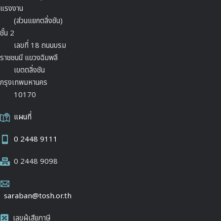
แรงงาน
(ส่วนแยกตลิ่งชัน)
ชั้น 2
เลขที่ 18 ถนนบรม
ราชชนนี แขวงฉิมพลี
เขตตลิ่งชัน
กรุงเทพมหานคร
10170
แผนที่
0 2448 9111
0 2448 9098
saraban@tosh.or.th
เลขผู้เสียภาษี