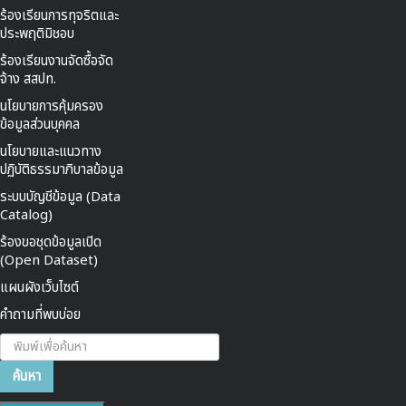
ร้องเรียนการทุจริตและ
ประพฤติมิชอบ
ร้องเรียนงานจัดซื้อจัด
จ้าง สสปท.
นโยบายการคุ้มครอง
ข้อมูลส่วนบุคคล
นโยบายและแนวทาง
ปฏิบัติธรรมาภิบาลข้อมูล
ระบบบัญชีข้อมูล (Data
Catalog)
ร้องขอชุดข้อมูลเปิด
(Open Dataset)
แผนผังเว็บไซต์
คำถามที่พบบ่อย
ค้นหา...
ค้นหา