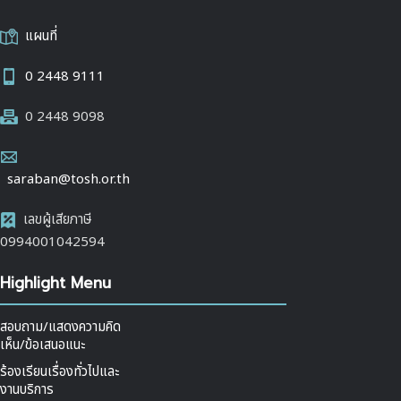
แผนที่
0 2448 9111
0 2448 9098
saraban@tosh.or.th
เลขผู้เสียภาษี
0994001042594
Highlight Menu
สอบถาม/แสดงความคิด
เห็น/ข้อเสนอแนะ
ร้องเรียนเรื่องทั่วไปและ
งานบริการ