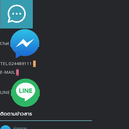
Chat
TEL.024489111

E-MAIL

LINE
ติดตามข่าวสาร
ช่องทาง