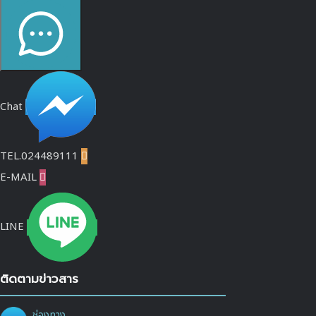
Chat
TEL.024489111

E-MAIL

LINE
ติดตามข่าวสาร
ช่องทาง