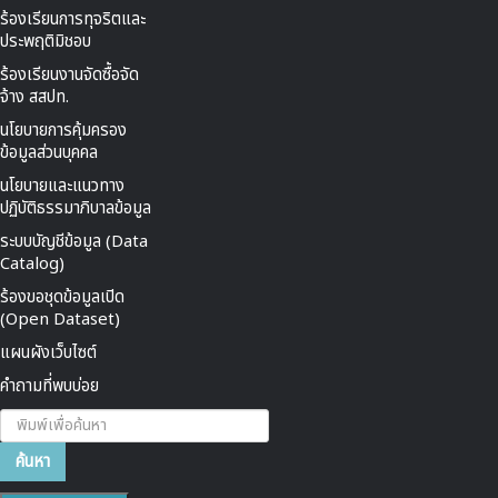
ร้องเรียนการทุจริตและ
ประพฤติมิชอบ
ร้องเรียนงานจัดซื้อจัด
จ้าง สสปท.
นโยบายการคุ้มครอง
ข้อมูลส่วนบุคคล
นโยบายและแนวทาง
ปฏิบัติธรรมาภิบาลข้อมูล
ระบบบัญชีข้อมูล (Data
Catalog)
ร้องขอชุดข้อมูลเปิด
(Open Dataset)
แผนผังเว็บไซต์
คำถามที่พบบ่อย
ค้นหา...
ค้นหา