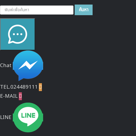
ค้นหา...
ค้นหา
Chat
TEL.024489111

E-MAIL

LINE