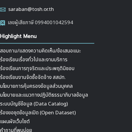
saraban@tosh.or.th
เลขผู้เสียภาษี 0994001042594
Highlight Menu
สอบถาม/แสดงความคิดเห็น/ข้อเสนอแนะ
ร้องเรียนเรื่องทั่วไปและงานบริการ
ร้องเรียนการทุจริตและประพฤติมิชอบ
ร้องเรียนงานจัดซื้อจัดจ้าง สสปท.
นโยบายการคุ้มครองข้อมูลส่วนบุคคล
นโยบายและแนวทางปฏิบัติธรรมาภิบาลข้อมูล
ระบบบัญชีข้อมูล (Data Catalog)
ร้องขอชุดข้อมูลเปิด (Open Dataset)
แผนผังเว็บไซต์
คำถามที่พบบ่อย