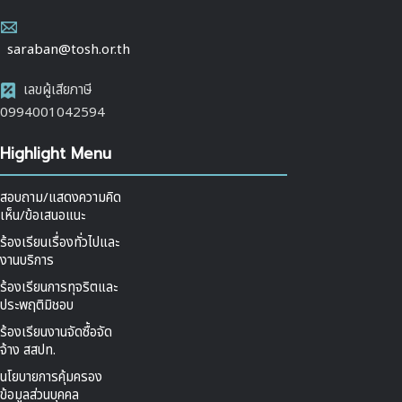
saraban@tosh.or.th
เลขผู้เสียภาษี
0994001042594
Highlight Menu
สอบถาม/แสดงความคิด
เห็น/ข้อเสนอแนะ
ร้องเรียนเรื่องทั่วไปและ
งานบริการ
ร้องเรียนการทุจริตและ
ประพฤติมิชอบ
ร้องเรียนงานจัดซื้อจัด
จ้าง สสปท.
นโยบายการคุ้มครอง
ข้อมูลส่วนบุคคล