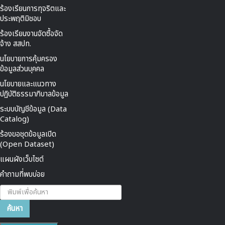
ร้องเรียนการทุจริตและ
ประพฤติมิชอบ
ร้องเรียนงานจัดซื้อจัด
จ้าง สสปท.
นโยบายการคุ้มครอง
ข้อมูลส่วนบุคคล
นโยบายและแนวทาง
ปฏิบัติธรรมาภิบาลข้อมูล
ระบบบัญชีข้อมูล (Data
Catalog)
ร้องขอชุดข้อมูลเปิด
(Open Dataset)
แผนผังเว็บไซต์
คำถามที่พบบ่อย
ค้นหา...
ค้นหา