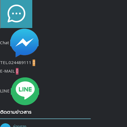
Chat
TEL.024489111

E-MAIL

LINE
ติดตามข่าวสาร
ช่องทาง