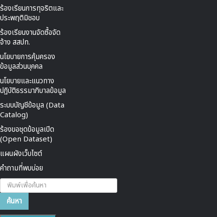
ร้องเรียนการทุจริตและ
ประพฤติมิชอบ
ร้องเรียนงานจัดซื้อจัด
จ้าง สสปท.
นโยบายการคุ้มครอง
ข้อมูลส่วนบุคคล
นโยบายและแนวทาง
ปฏิบัติธรรมาภิบาลข้อมูล
ระบบบัญชีข้อมูล (Data
Catalog)
ร้องขอชุดข้อมูลเปิด
(Open Dataset)
แผนผังเว็บไซต์
คำถามที่พบบ่อย
ค้นหา...
ค้นหา