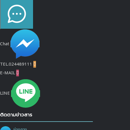
Chat
TEL.024489111

E-MAIL

LINE
ติดตามข่าวสาร
ช่องทาง