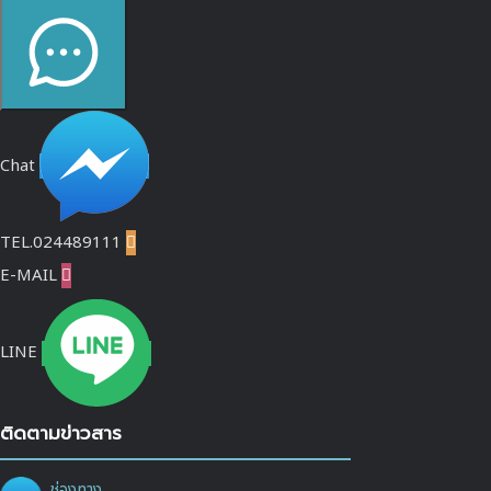
Chat
TEL.024489111

E-MAIL

LINE
ติดตามข่าวสาร
ช่องทาง