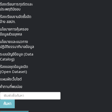
ร้องเรียนการทุจริตและ
ประพฤติมิชอบ
ร้องเรียนงานจัดซื้อจัด
จ้าง สสปท.
นโยบายการคุ้มครอง
ข้อมูลส่วนบุคคล
นโยบายและแนวทาง
ปฏิบัติธรรมาภิบาลข้อมูล
ระบบบัญชีข้อมูล (Data
Catalog)
ร้องขอชุดข้อมูลเปิด
(Open Dataset)
แผนผังเว็บไซต์
คำถามที่พบบ่อย
ค้นหา...
ค้นหา