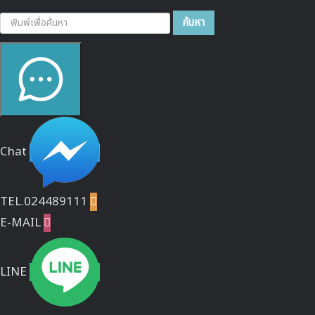
ค้นหา...
ค้นหา
Chat
TEL.024489111

E-MAIL

LINE