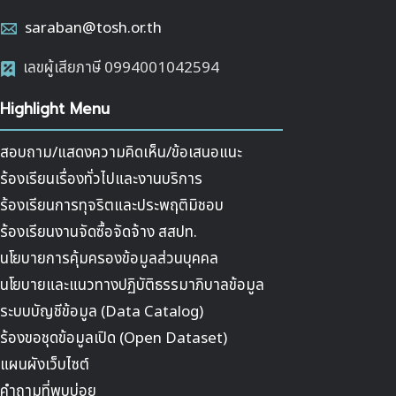
saraban@tosh.or.th
เลขผู้เสียภาษี 0994001042594
Highlight Menu
สอบถาม/แสดงความคิดเห็น/ข้อเสนอแนะ
ร้องเรียนเรื่องทั่วไปและงานบริการ
ร้องเรียนการทุจริตและประพฤติมิชอบ
ร้องเรียนงานจัดซื้อจัดจ้าง สสปท.
นโยบายการคุ้มครองข้อมูลส่วนบุคคล
นโยบายและแนวทางปฏิบัติธรรมาภิบาลข้อมูล
ระบบบัญชีข้อมูล (Data Catalog)
ร้องขอชุดข้อมูลเปิด (Open Dataset)
แผนผังเว็บไซต์
คำถามที่พบบ่อย