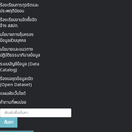
ร้องเรียนการทุจริตและ
ประพฤติมิชอบ
ร้องเรียนงานจัดซื้อจัด
จ้าง สสปท.
นโยบายการคุ้มครอง
ข้อมูลส่วนบุคคล
นโยบายและแนวทาง
ปฏิบัติธรรมาภิบาลข้อมูล
ระบบบัญชีข้อมูล (Data
Catalog)
ร้องขอชุดข้อมูลเปิด
(Open Dataset)
แผนผังเว็บไซต์
คำถามที่พบบ่อย
ค้นหา...
ค้นหา