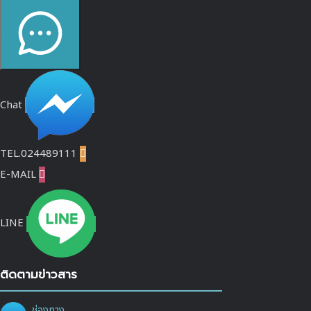
Chat
TEL.024489111

E-MAIL

LINE
ติดตามข่าวสาร
ช่องทาง