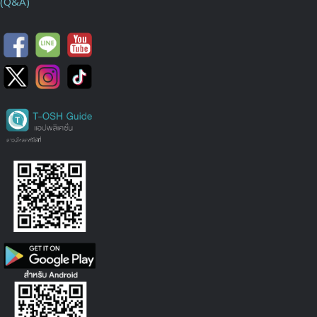
(Q&A)