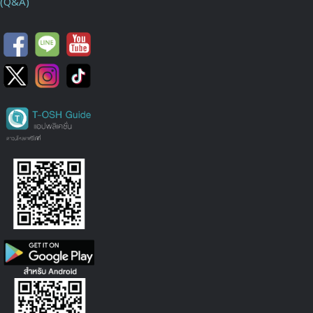
(Q&A)