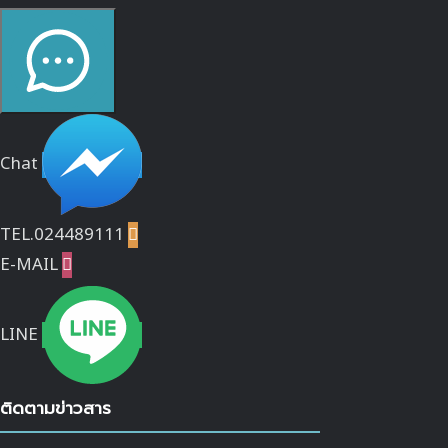
Chat
TEL.024489111

E-MAIL

LINE
ติดตามข่าวสาร