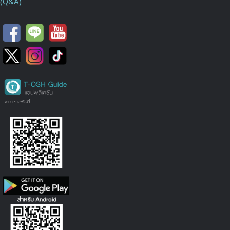
(Q&A)