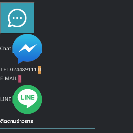
Chat
TEL.024489111

E-MAIL

LINE
ติดตามข่าวสาร