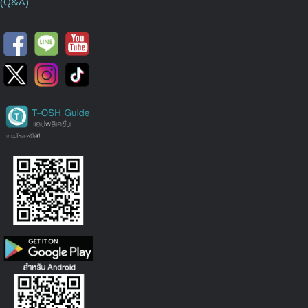
(Q&A)