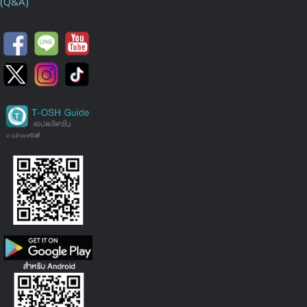
(Q&A)